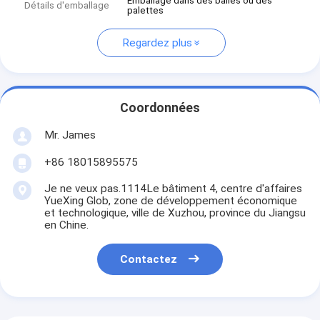
Emballage dans des balles ou des
Détails d'emballage
palettes
Regardez plus
Coordonnées
Mr. James
+86 18015895575
Je ne veux pas.1114Le bâtiment 4, centre d'affaires
YueXing Glob, zone de développement économique
et technologique, ville de Xuzhou, province du Jiangsu
en Chine.
Contactez