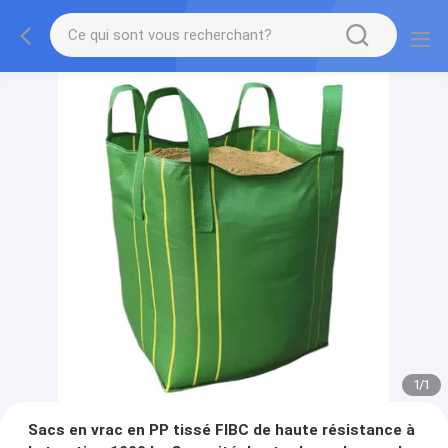
1
/
1
Sacs en vrac en PP tissé FIBC de haute résistance à