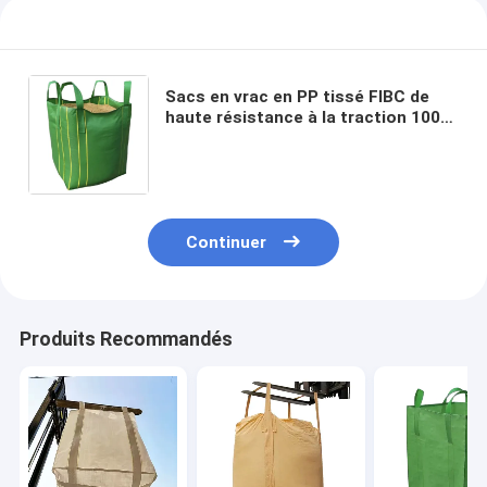
Sacs en vrac en PP tissé FIBC de
haute résistance à la traction 1000
kg Capacité de stockage de grand
volume Sacs jumbo de transport
avec des performances de
roulement stables
Continuer
Produits Recommandés