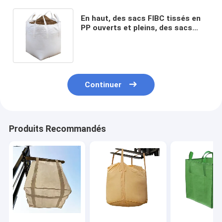
En haut, des sacs FIBC tissés en
PP ouverts et pleins, des sacs
FIBC gros de 3000 kg pour les
marchandises en vrac.
Continuer
Produits Recommandés