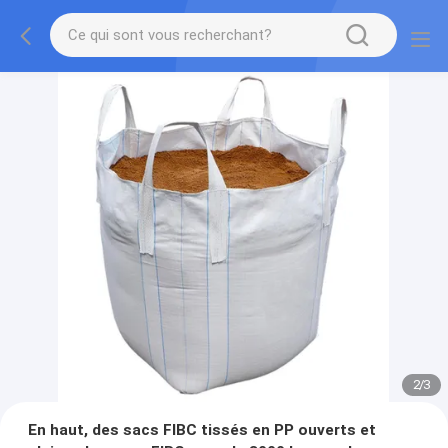
2
/
3
En haut, des sacs FIBC tissés en PP ouverts et