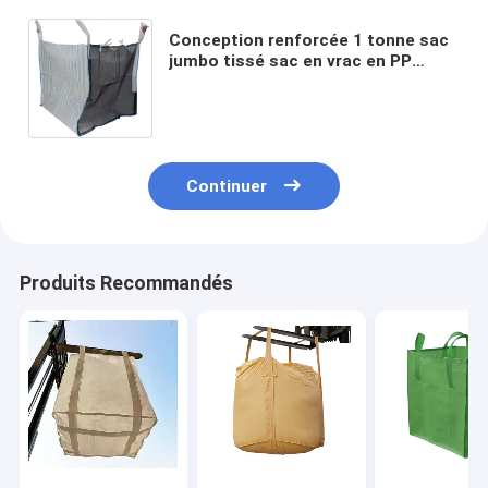
Conception renforcée 1 tonne sac
jumbo tissé sac en vrac en PP
haute résistance utilisation durable
pour l'emballage industriel
Continuer
Produits Recommandés