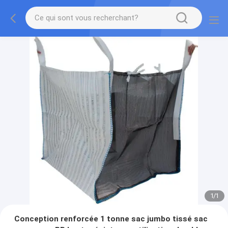
1
/
1
Conception renforcée 1 tonne sac jumbo tissé sac