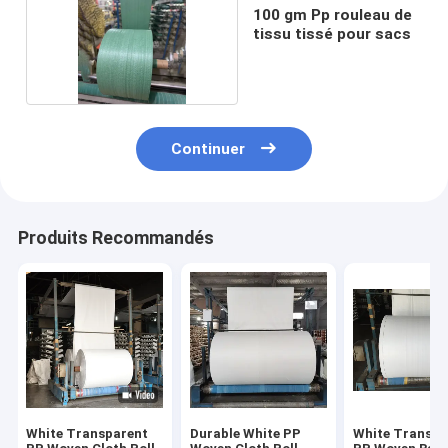
100 gm Pp rouleau de
tissu tissé pour sacs
Continuer
Produits Recommandés
White Transparent
Durable White PP
White Transpa