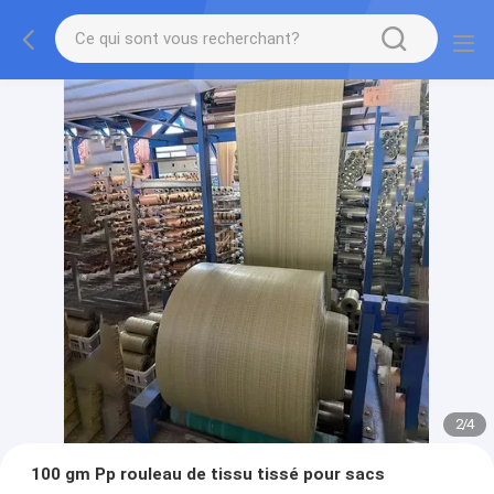
2
/
4
100 gm Pp rouleau de tissu tissé pour sacs