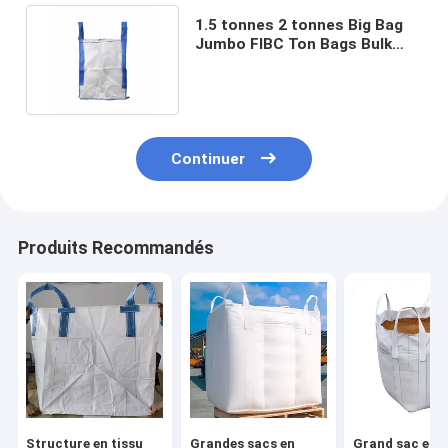
1.5 tonnes 2 tonnes Big Bag
Jumbo FIBC Ton Bags Bulk
Bag pour la construction
Continuer
Produits Recommandés
Structure en tissu
Grandes sacs en
Grand sac en 