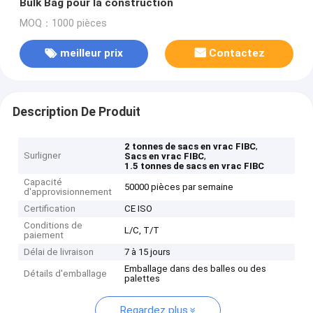
Bulk Bag pour la construction
MOQ：1000 pièces
meilleur prix
Contactez
Description De Produit
,
2 tonnes de sacs en vrac FIBC
Surligner
,
Sacs en vrac FIBC
1.5 tonnes de sacs en vrac FIBC
Capacité
50000 pièces par semaine
d'approvisionnement
Certification
CE ISO
Conditions de
L/C, T/T
paiement
Délai de livraison
7 à 15 jours
Emballage dans des balles ou des
Détails d'emballage
palettes
Regardez plus