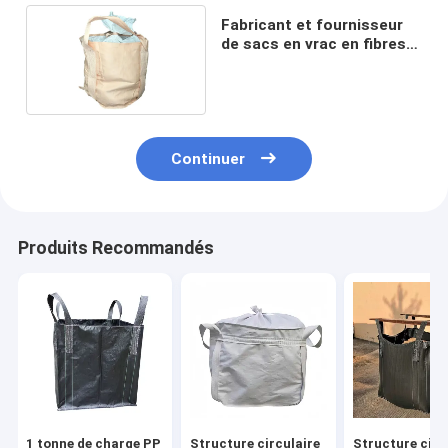
Fabricant et fournisseur
de sacs en vrac en fibres
circulaires
Continuer
Produits Recommandés
1 tonne de charge PP
Structure circulaire
Structure circ