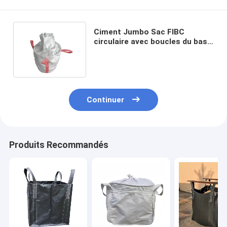
Ciment Jumbo Sac FIBC
circulaire avec boucles du bas
et la jupe de remplissage
supérieur
Continuer
Produits Recommandés