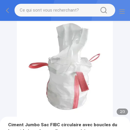
2
/
3
Ciment Jumbo Sac FIBC circulaire avec boucles du