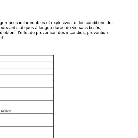
euses inflammables et explosives, et les conditions de
eurs antistatiques à longue durée de vie sacs tissés,
'obtenir l'effet de prévention des incendies, prévention
rt.
nalisé