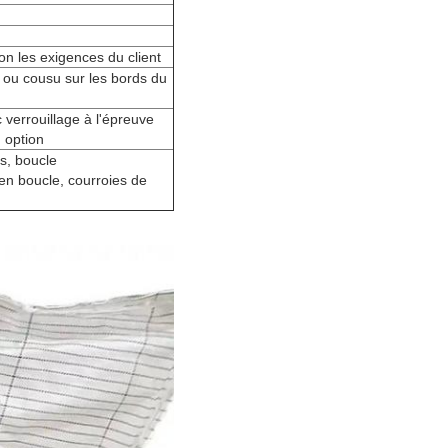
on les exigences du client
 ou cousu sur les bords du
verrouillage à l'épreuve
n option
s, boucle
en boucle, courroies de