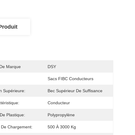
Produit
De Marque
DSY
Sacs FIBC Conducteurs
n Supérieure:
Bec Supérieur De Suffisance
téristique:
Conducteur
De Plastique:
Polypropylène
 De Chargement:
500 À 3000 Kg