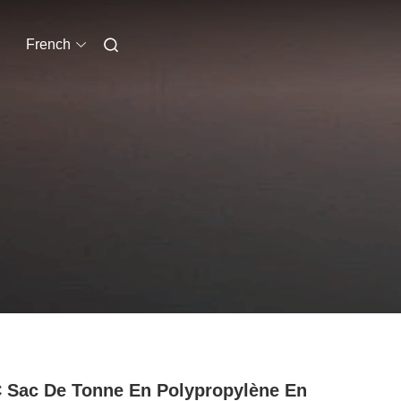
French
 Sac De Tonne En Polypropylène En