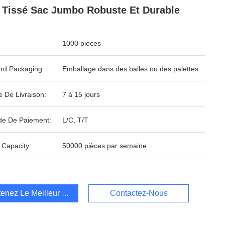
 Tissé Sac Jumbo Robuste Et Durable
1000 pièces
rd Packaging:
Emballage dans des balles ou des palettes
e De Livraison:
7 à 15 jours
e De Paiement:
L/C, T/T
 Capacity:
50000 pièces par semaine
enez Le Meilleur Prix
Contactez-Nous