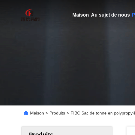
Maison
Au sujet de nous
P
Maison
>
Produits
>
FIBC Sac de tonne en polypropylè
Produits