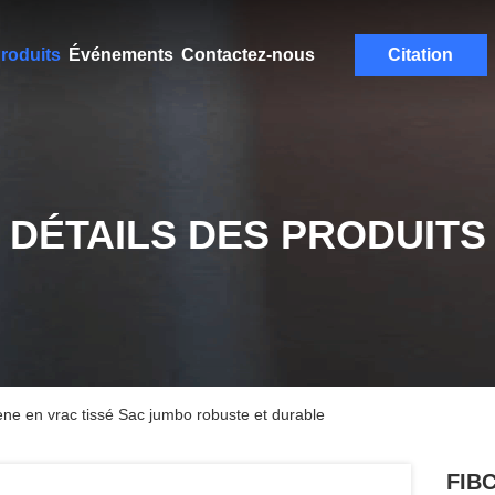
roduits
Événements
Contactez-nous
Citation
DÉTAILS DES PRODUITS
ne en vrac tissé Sac jumbo robuste et durable
FIBC