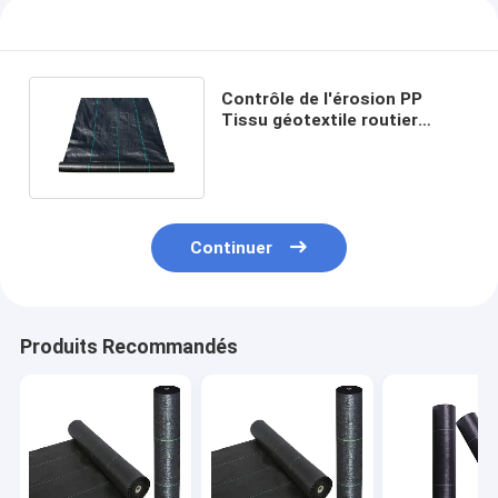
Contrôle de l'érosion PP
Tissu géotextile routier
Tissu résistant aux alcalins
Continuer
Produits Recommandés