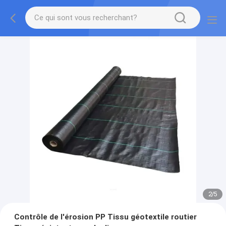
2
/
5
Contrôle de l'érosion PP Tissu géotextile routier