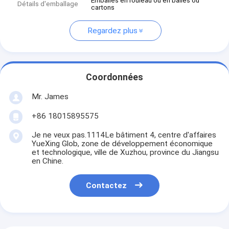
Emballés en rouleau ou en balles ou
Détails d'emballage
cartons
Regardez plus
Coordonnées
Mr. James
+86 18015895575
Je ne veux pas.1114Le bâtiment 4, centre d'affaires
YueXing Glob, zone de développement économique
et technologique, ville de Xuzhou, province du Jiangsu
en Chine.
Contactez