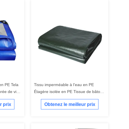
en PE Tela
Tissu imperméable à l'eau en PE
urée de vie
Étagère isolée en PE Tissue de bâton
couverture fiable pour la volaille
r prix
Obtenez le meilleur prix