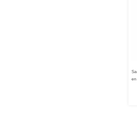
Sa
en
ma