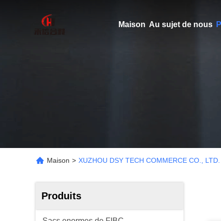
Maison
Au sujet de nous
P
Maison
>
XUZHOU DSY TECH COMMERCE CO., LTD. P
Produits
Sacs enormes de FIBC