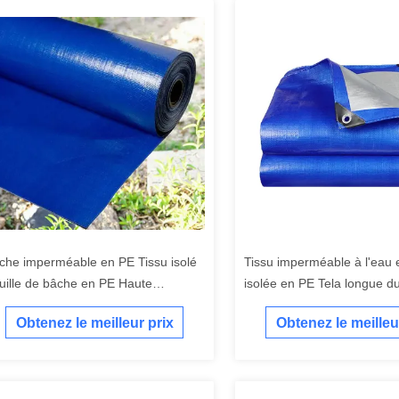
che imperméable en PE Tissu isolé
Tissu imperméable à l'eau 
uille de bâche en PE Haute
isolée en PE Tela longue d
istance pour la volaille
pour la volaille
Obtenez le meilleur prix
Obtenez le meilleu