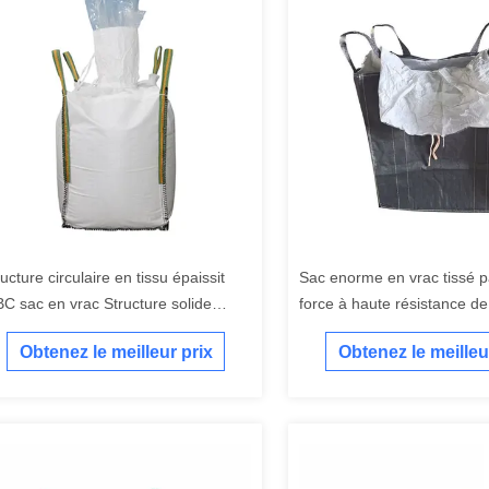
ucture circulaire en tissu épaissit
Sac enorme en vrac tissé 
BC sac en vrac Structure solide
force à haute résistance de
ansport sécurisé
1500kg de 1,5 pour l'embal
Obtenez le meilleur prix
Obtenez le meilleu
vrac