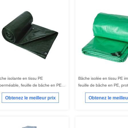
che isolante en tissu PE
Bâche isolée en tissu PE i
perméable, feuille de bâche en PE
feuille de bâche en PE, pro
able pour la volaille
solide pour la volaille
Obtenez le meilleur prix
Obtenez le meilleu