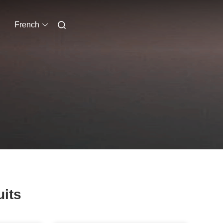
French
uits