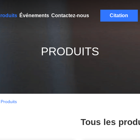
roduits
Événements
Contactez-nous
Citation
PRODUITS
roduits
Tous les prod