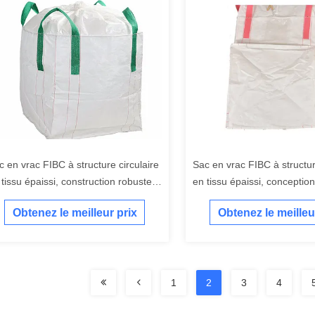
c en vrac FIBC à structure circulaire
Sac en vrac FIBC à structur
 tissu épaissi, construction robuste,
en tissu épaissi, conceptio
nipulation sécurisée
stockage fiable
Obtenez le meilleur prix
Obtenez le meilleu
1
2
3
4