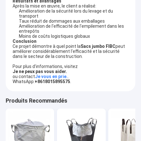
Résultats et avantages
Après la mise en œuvre, le client a réalisé:
Amélioration de la sécurité lors du levage et du
transport
Taux réduit de dommages aux emballages
Amélioration de l'efficacité de l'empilement dans les
entrepôts
Moins de coûts logistiques globaux
Conclusion
Ce projet démontre à quel point la
Sacs jumbo FIBC
peut
améliorer considérablement l'efficacité et la sécurité
dans le secteur de la construction.
Pour plus d'informations, visitez
Je ne peux pas vous aider.
ou contact
Je vous en prie.
.
WhatsApp:
+8618015895575
.
Produits Recommandés